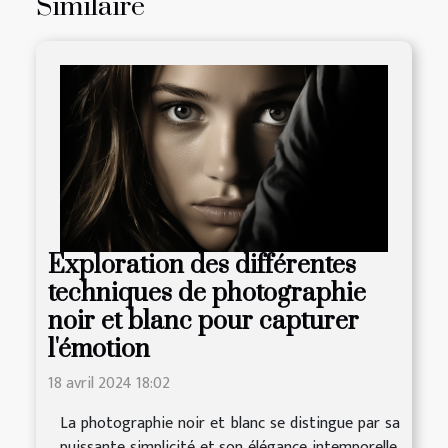
Similaire
Exploration des différentes
techniques de photographie
noir et blanc pour capturer
l'émotion
18 avril 2024 18:02
La photographie noir et blanc se distingue par sa
puissante simplicité et son élégance intemporelle.