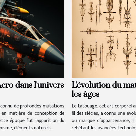
L'évolution du mat
Aero dans l'univers
les âges
Le tatouage, cet art corporel an
 connu de profondes mutations
fil des siècles, a connu une évo
s en matière de conception de
ou marque d’appartenance, il
ette époque fut l'apparition du
reflétant les avancées technolo
nisme, éléments naturels...