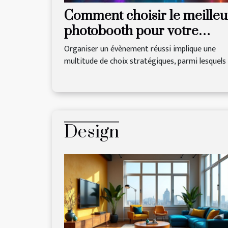
Comment choisir le meilleu
photobooth pour votre
prochain événement
Organiser un évènement réussi implique une
multitude de choix stratégiques, parmi lesquels l
Design