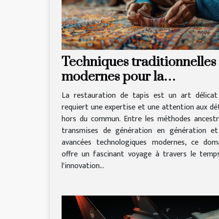
Techniques traditionnelles 
modernes pour la
restauration de tapis
La restauration de tapis est un art délicat
requiert une expertise et une attention aux dét
hors du commun. Entre les méthodes ancestr
transmises de génération en génération et
avancées technologiques modernes, ce dom
offre un fascinant voyage à travers le temp
l'innovation...