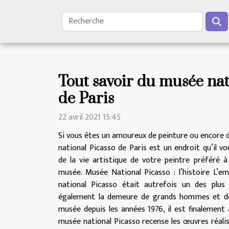
Tout savoir du musée nat
de Paris
22 avril 2021 15:45
Si vous êtes un amoureux de peinture ou encore 
national Picasso de Paris est un endroit qu’il v
de la vie artistique de votre peintre préféré à
musée. Musée National Picasso : l’histoire L’
national Picasso était autrefois un des plus
également la demeure de grands hommes et de 
musée depuis les années 1976, il est finalement 
musée national Picasso recense les œuvres réalis