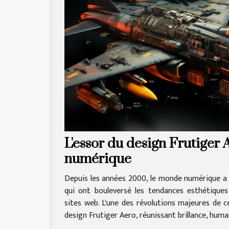
L'essor du design Frutiger 
numérique
Depuis les années 2000, le monde numérique a
qui ont bouleversé les tendances esthétique
sites web. L'une des révolutions majeures de c
design Frutiger Aero, réunissant brillance, huma