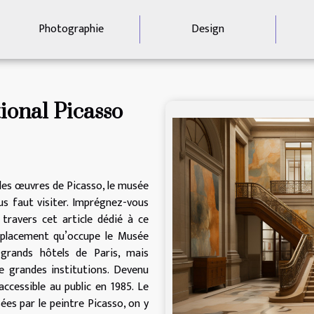
Photographie
Design
ional Picasso
des œuvres de Picasso, le musée
ous faut visiter. Imprégnez-vous
 travers cet article dédié à ce
emplacement qu’occupe le Musée
 grands hôtels de Paris, mais
grandes institutions. Devenu
accessible au public en 1985. Le
ées par le peintre Picasso, on y