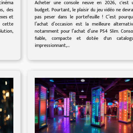
Slim d'occasion !
cinéma
Acheter une console neuve en 2026, c'est 
s, des
budget. Pourtant, le plaisir du jeu vidéo ne devra
exes et
pas peser dans le portefeuille ! C’est pourqu
, cette
l’achat d’occasion est la meilleure alternativ
lution,
notamment pour l’achat d’une PS4 Slim. Conso
fiable, compacte et dotée d'un catalog
impressionnant,...