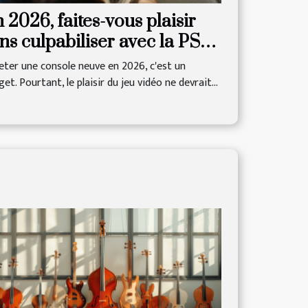
 2026, faites-vous plaisir
ns culpabiliser avec la PS4
im d'occasion !
eter une console neuve en 2026, c'est un
et. Pourtant, le plaisir du jeu vidéo ne devrait...