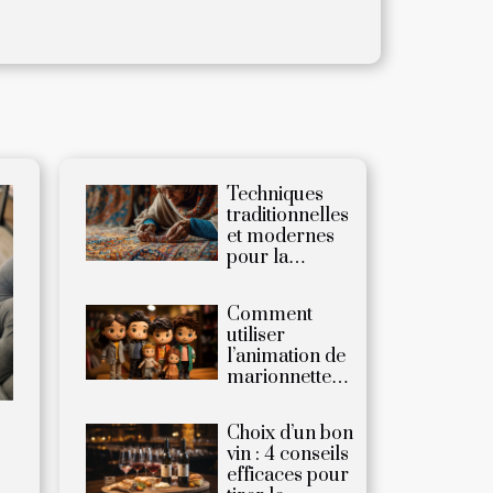
Techniques
traditionnelles
et modernes
pour la
restauration
de tapis
Comment
utiliser
l’animation de
marionnettes
avec votre
enfant ?
Choix d’un bon
4
vin : 4 conseils
efficaces pour