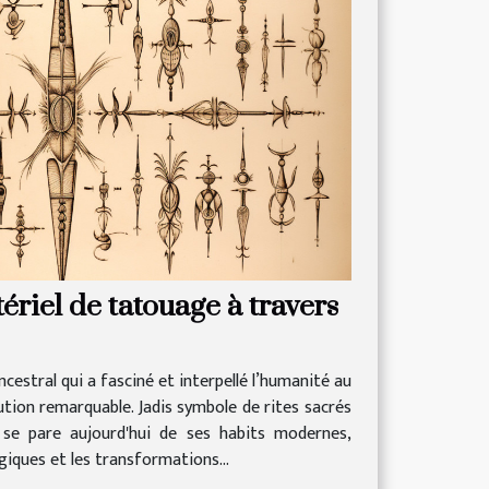
ériel de tatouage à travers
cestral qui a fasciné et interpellé l’humanité au
lution remarquable. Jadis symbole de rites sacrés
 se pare aujourd'hui de ses habits modernes,
giques et les transformations...