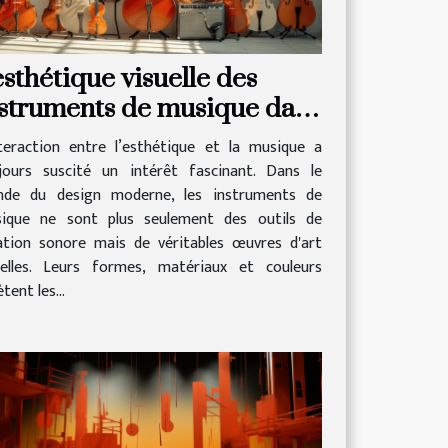
esthétique visuelle des
struments de musique dans
 design moderne
nteraction entre l’esthétique et la musique a
jours suscité un intérêt fascinant. Dans le
de du design moderne, les instruments de
ique ne sont plus seulement des outils de
ation sonore mais de véritables œuvres d'art
uelles. Leurs formes, matériaux et couleurs
ètent les...