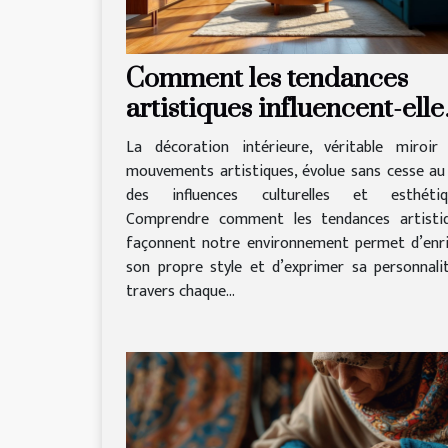
Comment les tendances
artistiques influencent-elle
la décoration intérieure ?
La décoration intérieure, véritable miroir
mouvements artistiques, évolue sans cesse au
des influences culturelles et esthétiq
Comprendre comment les tendances artisti
façonnent notre environnement permet d’enri
son propre style et d’exprimer sa personnali
travers chaque...