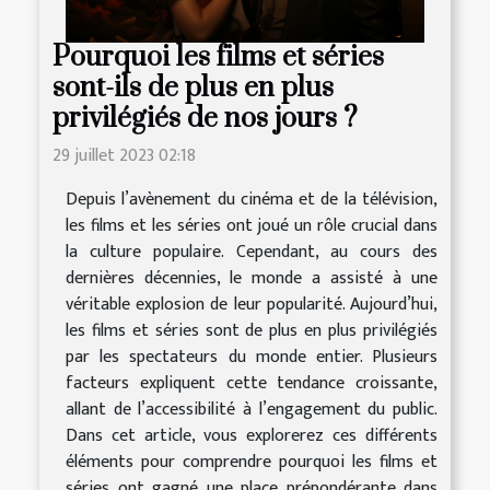
Pourquoi les films et séries
sont-ils de plus en plus
privilégiés de nos jours ?
29 juillet 2023 02:18
Depuis l’avènement du cinéma et de la télévision,
les films et les séries ont joué un rôle crucial dans
la culture populaire. Cependant, au cours des
dernières décennies, le monde a assisté à une
véritable explosion de leur popularité. Aujourd’hui,
les films et séries sont de plus en plus privilégiés
par les spectateurs du monde entier. Plusieurs
facteurs expliquent cette tendance croissante,
allant de l’accessibilité à l’engagement du public.
Dans cet article, vous explorerez ces différents
éléments pour comprendre pourquoi les films et
séries ont gagné une place prépondérante dans