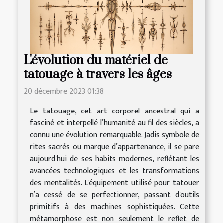
L'évolution du matériel de
tatouage à travers les âges
20 décembre 2023 01:38
Le tatouage, cet art corporel ancestral qui a
fasciné et interpellé l’humanité au fil des siècles, a
connu une évolution remarquable. Jadis symbole de
rites sacrés ou marque d’appartenance, il se pare
aujourd'hui de ses habits modernes, reflétant les
avancées technologiques et les transformations
des mentalités. L'équipement utilisé pour tatouer
n’a cessé de se perfectionner, passant d'outils
primitifs à des machines sophistiquées. Cette
métamorphose est non seulement le reflet de